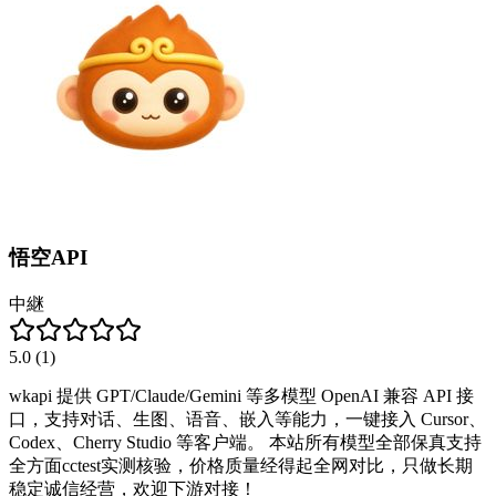
悟空API
中継
5.0
(
1
)
wkapi 提供 GPT/Claude/Gemini 等多模型 OpenAI 兼容 API 接
口，支持对话、生图、语音、嵌入等能力，一键接入 Cursor、
Codex、Cherry Studio 等客户端。 本站所有模型全部保真支持
全方面cctest实测核验，价格质量经得起全网对比，只做长期
稳定诚信经营，欢迎下游对接！