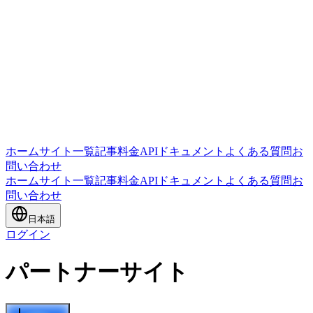
ホーム
サイト一覧
記事
料金
APIドキュメント
よくある質問
お
問い合わせ
ホーム
サイト一覧
記事
料金
APIドキュメント
よくある質問
お
問い合わせ
日本語
ログイン
パートナーサイト