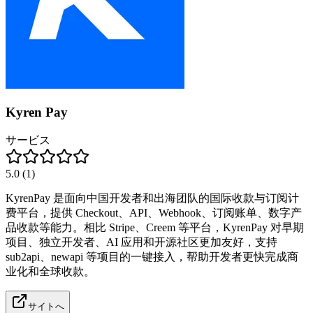
Kyren Pay
サービス
5.0
(
1
)
KyrenPay 是面向中国开发者和出海团队的国际收款与订阅计
费平台，提供 Checkout、API、Webhook、订阅账单、数字产
品收款等能力。相比 Stripe、Creem 等平台，KyrenPay 对早期
项目、独立开发者、AI 应用和开源社区更加友好，支持
sub2api、newapi 等项目的一键接入，帮助开发者更快完成商
业化和全球收款。
サイトへ