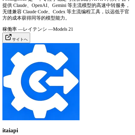
提供 Claude、OpenAI、Gemini 等主流模型的高速中转服务，
无缝兼容 Claude Code、Codex 等主流编程工具，以远低于官
方的成本获得同等的模型能力。
稼働率
—
レイテンシ
—
Models
21
サイトへ
itaiapi