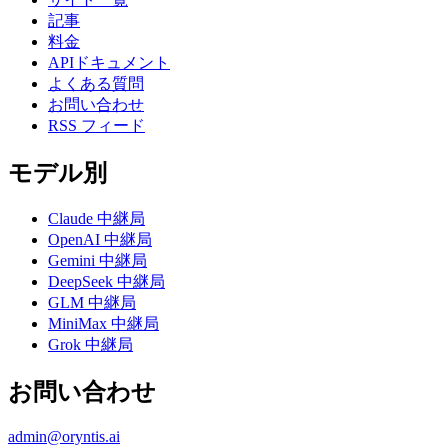
記事
料金
APIドキュメント
よくある質問
お問い合わせ
RSS フィード
モデル別
Claude 中継局
OpenAI 中継局
Gemini 中継局
DeepSeek 中継局
GLM 中継局
MiniMax 中継局
Grok 中継局
お問い合わせ
admin@oryntis.ai