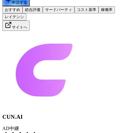
申請する
おすすめ
総合評価
サードパーティ
コスト基準
稼働率
レイテンシ
サイトへ
CUN.AI
AD
中継