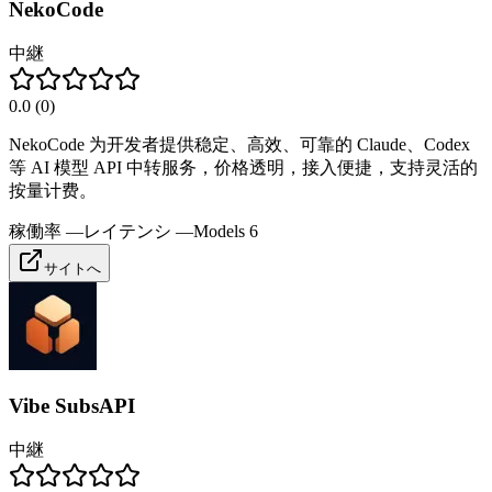
NekoCode
中継
0.0
(
0
)
NekoCode 为开发者提供稳定、高效、可靠的 Claude、Codex
等 AI 模型 API 中转服务，价格透明，接入便捷，支持灵活的
按量计费。
稼働率
—
レイテンシ
—
Models
6
サイトへ
Vibe SubsAPI
中継