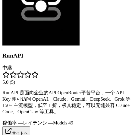
RunAPI
中継
5.0
(
5
)
RunAPI 是面向企业的API OpenRouter平替平台，一个 API
Key 即可访问 OpenAI、Claude、Gemini、DeepSeek、Grok 等
150+ 主流模型，低至 1 折，极其稳定，可以无缝兼容 Claude
Code、OpenClaw 等工具。
稼働率
—
レイテンシ
—
Models
49
サイトへ