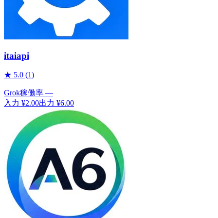
itaiapi
★
5.0
(
1
)
Grok
稼働率
—
入力
¥2.00
出力
¥6.00