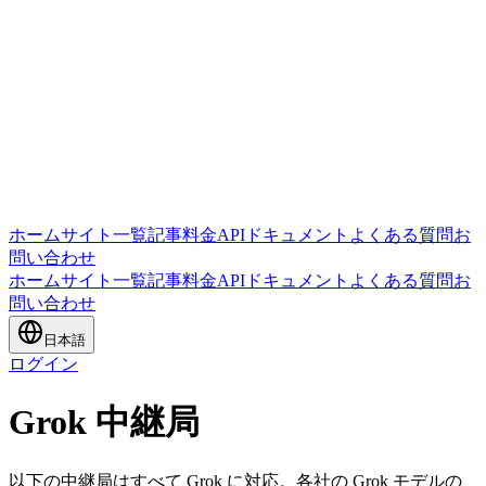
ホーム
サイト一覧
記事
料金
APIドキュメント
よくある質問
お
問い合わせ
ホーム
サイト一覧
記事
料金
APIドキュメント
よくある質問
お
問い合わせ
日本語
ログイン
Grok 中継局
以下の中継局はすべて Grok に対応。各社の Grok モデルの