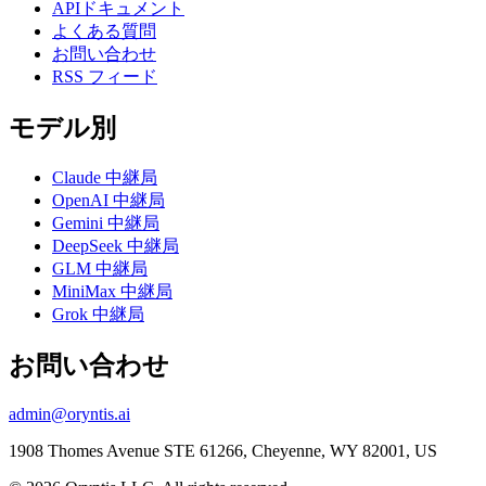
APIドキュメント
よくある質問
お問い合わせ
RSS フィード
モデル別
Claude 中継局
OpenAI 中継局
Gemini 中継局
DeepSeek 中継局
GLM 中継局
MiniMax 中継局
Grok 中継局
お問い合わせ
admin@oryntis.ai
1908 Thomes Avenue STE 61266, Cheyenne, WY 82001, US