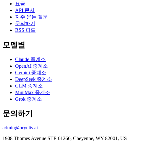
요금
API 문서
자주 묻는 질문
문의하기
RSS 피드
모델별
Claude 중계소
OpenAI 중계소
Gemini 중계소
DeepSeek 중계소
GLM 중계소
MiniMax 중계소
Grok 중계소
문의하기
admin@oryntis.ai
1908 Thomes Avenue STE 61266, Cheyenne, WY 82001, US