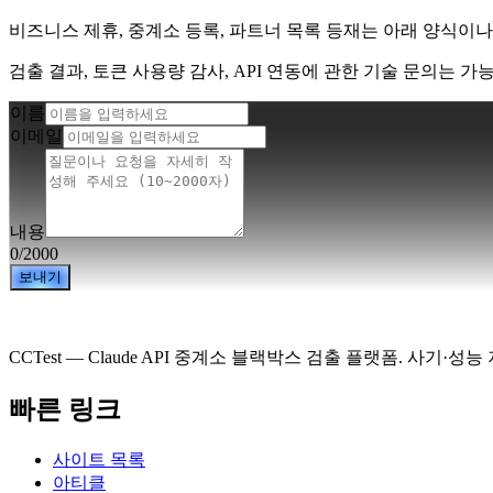
비즈니스 제휴, 중계소 등록, 파트너 목록 등재는 아래 양식이나
검출 결과, 토큰 사용량 감사, API 연동에 관한 기술 문의는 
이름
이메일
내용
0
/2000
보내기
CCTest — Claude API 중계소 블랙박스 검출 플랫폼. 사기
빠른 링크
사이트 목록
아티클