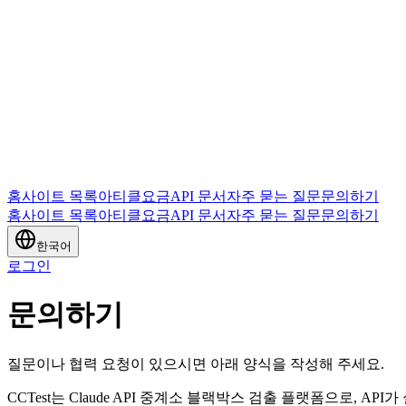
홈
사이트 목록
아티클
요금
API 문서
자주 묻는 질문
문의하기
홈
사이트 목록
아티클
요금
API 문서
자주 묻는 질문
문의하기
한국어
로그인
문의하기
질문이나 협력 요청이 있으시면 아래 양식을 작성해 주세요.
CCTest는 Claude API 중계소 블랙박스 검출 플랫폼으로, A