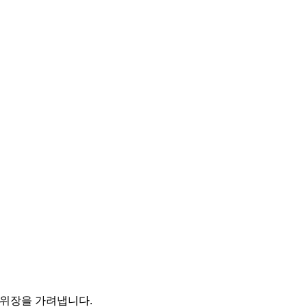
저하·위장을 가려냅니다.