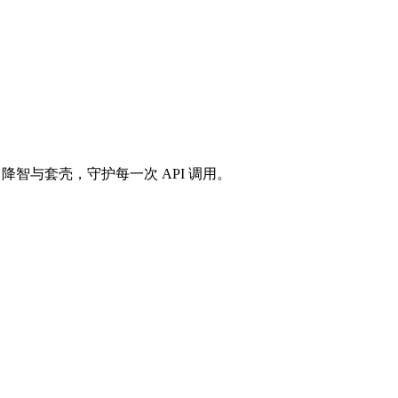
掺假、降智与套壳，守护每一次 API 调用。