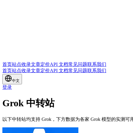
首页
站点收录
文章
定价
API 文档
常见问题
联系我们
首页
站点收录
文章
定价
API 文档
常见问题
联系我们
中文
登录
Grok 中转站
以下中转站均支持 Grok，下方数据为各家 Grok 模型的实