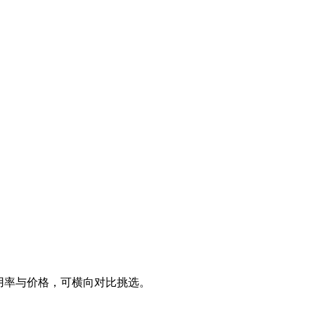
测可用率与价格，可横向对比挑选。