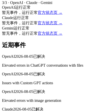
3
/
3
· OpenAI · Claude · Gemini
OpenAI
运行正常
暂无事件，运行正常
官方状态页
→
Claude
运行正常
暂无事件，运行正常
官方状态页
→
Gemini
运行正常
暂无事件，运行正常
官方状态页
→
近期事件
OpenAI
2026-08-05
已解决
Elevated errors in ChatGPT conversations with files
OpenAI
2026-08-05
已解决
Issues with Custom GPT actions
OpenAI
2026-08-05
已解决
Elevated errors with image generation
Claude
2026-08-05
已解决