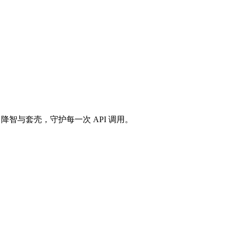
掺假、降智与套壳，守护每一次 API 调用。