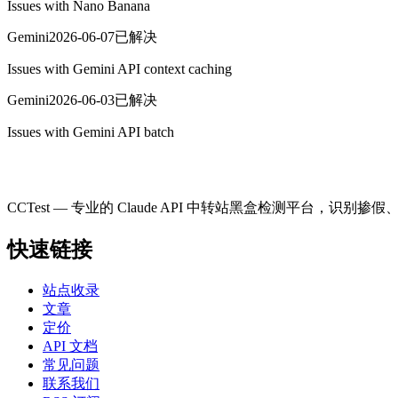
Issues with Nano Banana
Gemini
2026-06-07
已解决
Issues with Gemini API context caching
Gemini
2026-06-03
已解决
Issues with Gemini API batch
CCTest — 专业的 Claude API 中转站黑盒检测平台，识别
快速链接
站点收录
文章
定价
API 文档
常见问题
联系我们