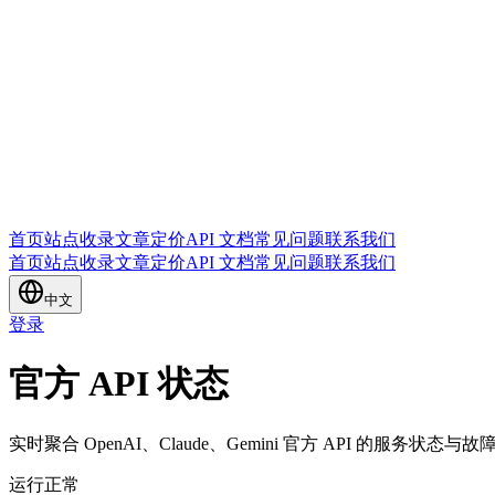
首页
站点收录
文章
定价
API 文档
常见问题
联系我们
首页
站点收录
文章
定价
API 文档
常见问题
联系我们
中文
登录
官方 API 状态
实时聚合 OpenAI、Claude、Gemini 官方 API 的服务状态与
运行正常